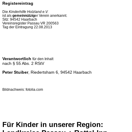
Registereintrag
Die
Kinderhilfe Holzland e.V.
ist als
gemeinnützig
er Verein anerkannt.
Sitz: 94542 Haarbach
Vereinsregister Passau VR 200563
Tag der Eintragung 22.08.2013
Verantwortlich
für den Inhalt
nach § 55 Abs. 2 RStV
Peter Stuiber
, Riedertsham 6, 94542 Haarbach
Bildnachweis: fotolia.com
Für Kinder in unserer Region: