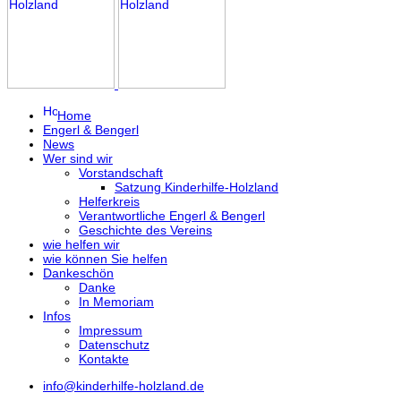
Home
Engerl & Bengerl
News
Wer sind wir
Vorstandschaft
Satzung Kinderhilfe-Holzland
Helferkreis
Verantwortliche Engerl & Bengerl
Geschichte des Vereins
wie helfen wir
wie können Sie helfen
Dankeschön
Danke
In Memoriam
Infos
Impressum
Datenschutz
Kontakte
info@kinderhilfe-holzland.de