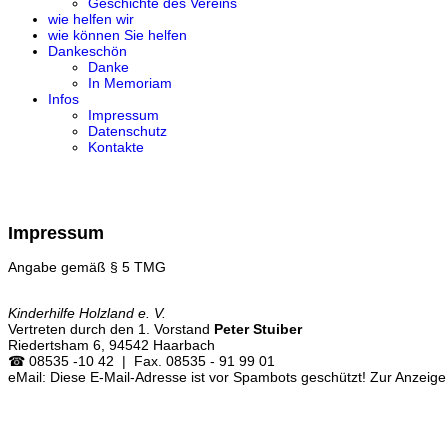
Geschichte des Vereins
wie helfen wir
wie können Sie helfen
Dankeschön
Danke
In Memoriam
Infos
Impressum
Datenschutz
Kontakte
Impressum
Angabe gemäß § 5 TMG
Kinderhilfe Holzland e. V.
Vertreten durch den 1. Vorstand
Peter Stuiber
Riedertsham 6, 94542 Haarbach
☎ 08535 -10 42 | Fax. 08535 - 91 99 01
eMail:
Diese E-Mail-Adresse ist vor Spambots geschützt! Zur Anzeige 