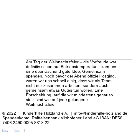
Am Tag der Weihnachtsfeier – die Vorfreude war
definitiv schon auf Betriebstemperatur – kam uns
eine überraschend gute Idee: Gemeinsam
spenden. Noch bevor der Abend offiziell losging,
waren wir uns schnell einig, dass wir als Team
nicht nur zusammen arbeiten, sondern auch
gemeinsam etwas Gutes tun wollen. Eine
Entscheidung, auf die wir mindestens genauso
stolz sind wie auf jede gelungene
Weihnachtsfeier
© 2022 | Kinderhilfe Holzland e.V. | info@kinderhilfe-holzland.de |
Spendenkonto: Raiffeisenbank Vilshofener Land eG IBAN: DE56
7406 2490 0005 8318 22