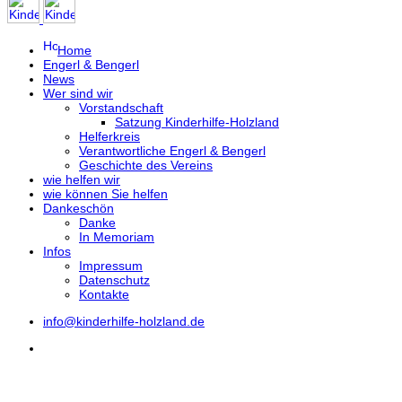
Home
Engerl & Bengerl
News
Wer sind wir
Vorstandschaft
Satzung Kinderhilfe-Holzland
Helferkreis
Verantwortliche Engerl & Bengerl
Geschichte des Vereins
wie helfen wir
wie können Sie helfen
Dankeschön
Danke
In Memoriam
Infos
Impressum
Datenschutz
Kontakte
info@kinderhilfe-holzland.de