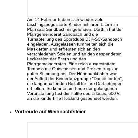
Am 14.Februar haben sich wieder viele
faschingsbegeisterte Kinder mit ihren Eltern im
Pfarrsaal Sandbach eingefunden. Dorthin hat der
Pfarrgemeinderat Sandbach und die
Turnabteilung des Sportclubs DJK-SC-Sandbach
eingeladen. Ausgelassen tummelten sich die
Maskierten und erfreuten sich an den
verschiedenen Spielen und an den gespendeten
Leckereien der Eltern und des
Pfarrgemeinderates. Eine reich ausgestattete
Tombola mit Gutscheinen und Preisen trug zur
guten Stimmung bei. Der Höhepunkt aber war
der Auftritt der Kindertanzgruppe "Dance for fun",
die langanhaltenden Beifall für ihre Darbietungen
erhielten. So konnte am Ende der gelungenen
Veranstaltung fast die Hälfte des Erlöses, 600 €,
an die Kinderhilfe Holzland gespendet werden.
Vorfreude auf Weihnachtsfeier